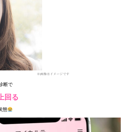
診断で
上回る
状態