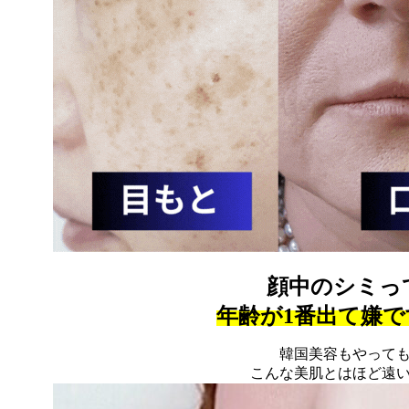
顔中のシミっ
年齢が1番出て嫌
韓国美容もやって
こんな美肌とはほど遠