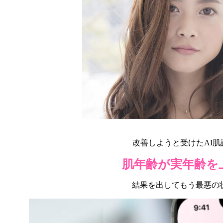
改善しようと受けたAI肌
肌年齢が実年齢を
結果を出してもう最悪の