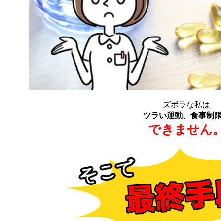
ズボラな私は
ツラい運動、食事制
できません