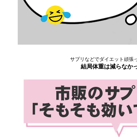
サプリなどでダイエット頑張っ
結局体重は減らなか