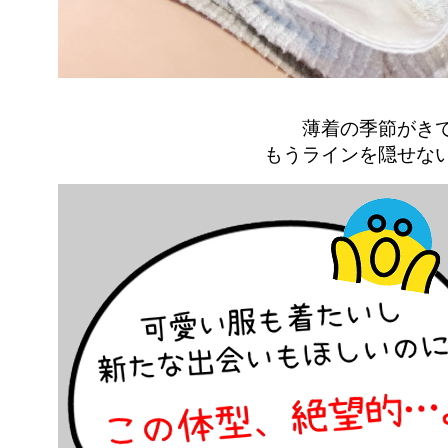
薄着の季節がき
もうラインを隠せな