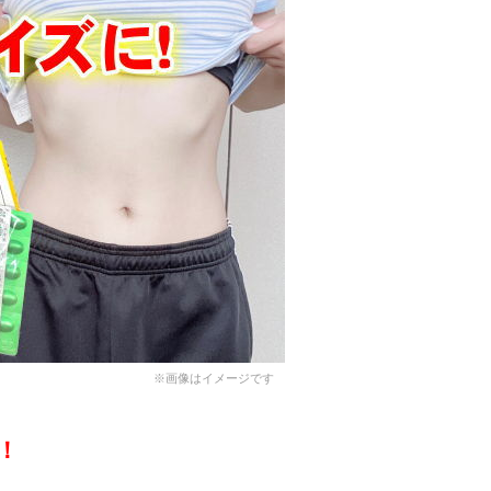
※画像はイメージです
！