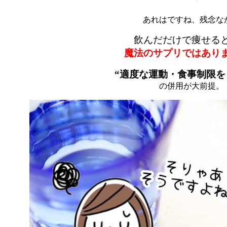
あれはですね、残念な
飲んだだけで痩せる
魔法のサプリではあり
“適度な運動・食事制限を
の併用が大前提。