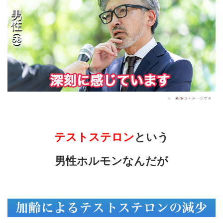
テストステロン
という
男性ホルモンなんだが