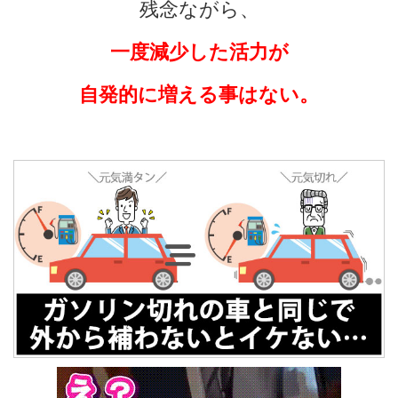
残念ながら、
一度減少した活力が
自発的に増える事はない。