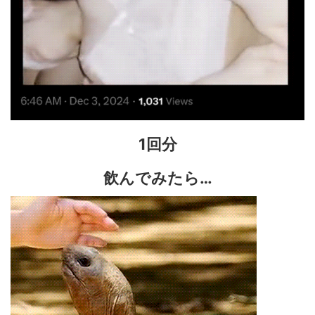
1回分
飲んでみたら…