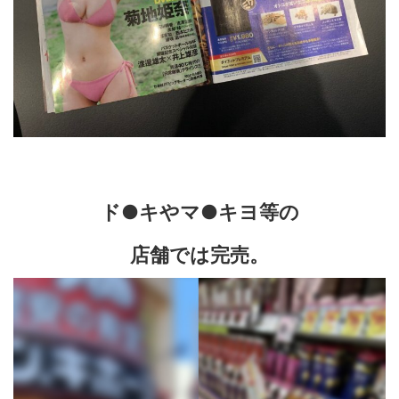
ド●キやマ●キヨ等の
店舗では完売。