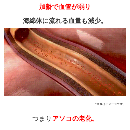
加齢で血管が弱り
海綿体に流れる血量も減少。
*画像はイメージです。
つまり
アソコの老化。