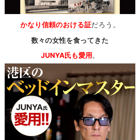
かなり信頼のおける証
だろう。
数々の女性を食ってきた
JUNYA氏も愛用
。