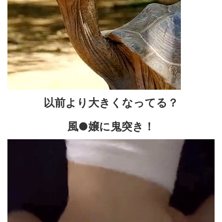
以前より大きくなってる？
風●嬢に鬼突き！