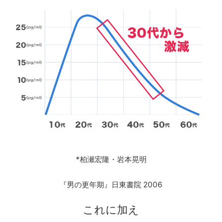
*柏瀬宏隆・岩本晃明
『男の更年期』日東書院 2006
これに加え