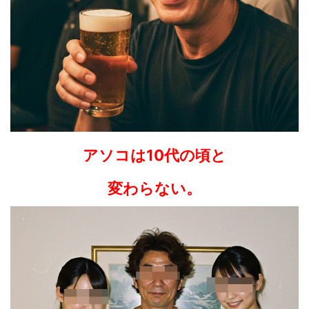
アソコは10代の頃と
変わらない。