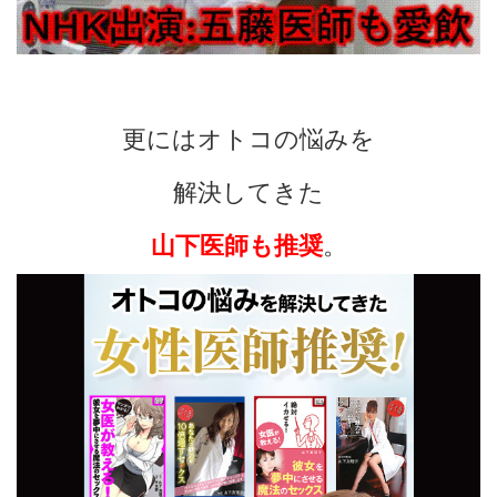
更にはオトコの悩みを
解決してきた
山下医師も推奨
。