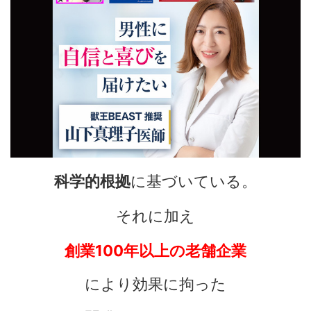
科学的根拠
に基づいている。
それに加え
創業100年以上の老舗企業
により効果に拘った