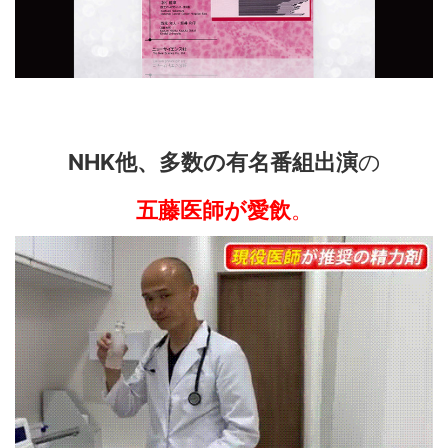
NHK他、多数の有名番組出演
の
五藤医師が愛飲
。