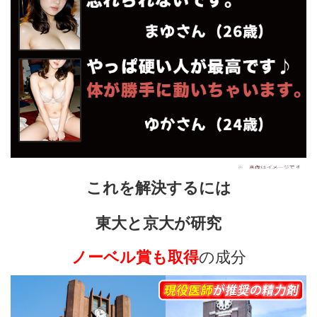
これを解決するには
東大と京大が研究
ノーベル賞も取得
の成分