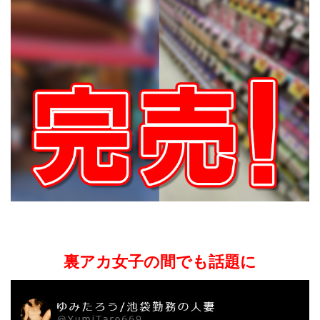
裏アカ女子の間でも話題
に