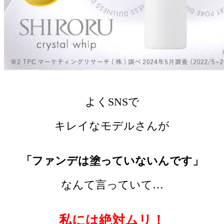
よくSNSで
キレイなモデルさんが
「ファンデは塗っていないんです」
なんて言っていて…
私には絶対ムリ！