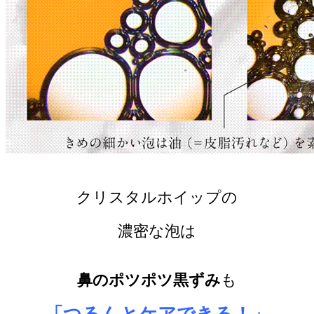
クリスタルホイップの
濃密な泡は
鼻のポツポツ黒ずみ
も