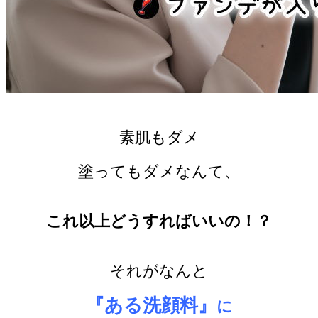
素肌もダメ
塗ってもダメなんて、
これ以上どうすればいいの！？
それがなんと
『ある洗顔料』
に