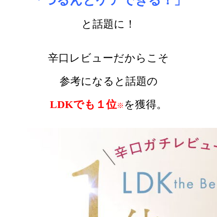
「つるんとケアできる！」
と話題に！
辛口レビューだからこそ
参考になると話題の
LDKでも１位
を獲得。
※