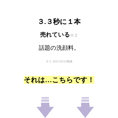
３.３秒に１本
売れている
※２
話題の洗顔料。
※２ 2022/10/14実績
それは…こちらです！