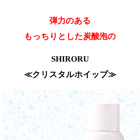
弾力のある
もっちりとした
炭酸泡
の
SHIRORU
≪クリスタルホイップ≫