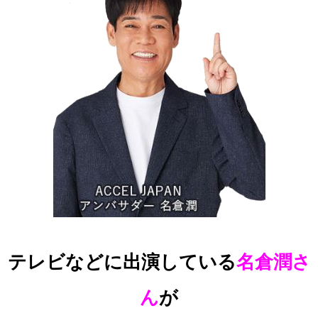
テレビなどに出演している
名倉潤さ
ん
が