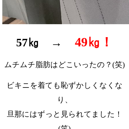
49㎏！
57㎏ →
ムチムチ脂肪はどこいったの？(笑)
ビキニを着ても恥ずかしくなくな
り、
旦那にはずっと見られてました！
(笑)