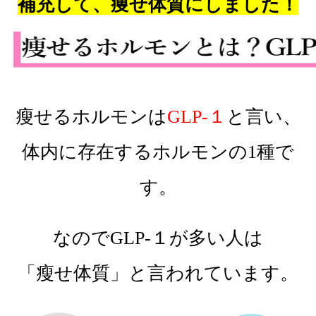
補充して、痩せ体質にしました！
瘦せるホルモンは
GLP-１
と言い、
体内に存在するホルモンの1種で
す。
なのでGLP-１が多い人は
「瘦せ体質」と言われています。