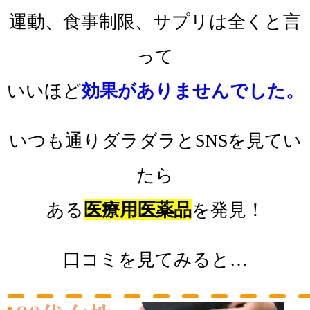
運動、食事制限、サプリは
全くと言
って
いいほど
効果がありませんでした。
いつも通りダラダラとSNSを見てい
たら
ある
医療用医薬品
を発見！
口コミを見てみると…