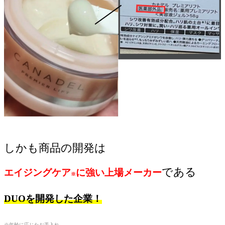
しかも商品の開発は
である
エイジングケア
に強い上場メーカー
※
DUOを開発した企業！
※年齢に応じたお手入れ