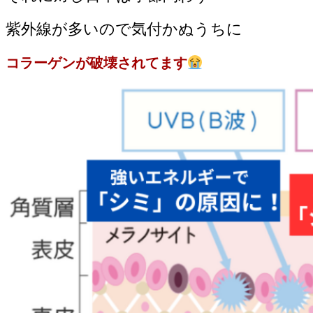
紫外線が多いので気付かぬうちに
コラーゲンが破壊されてます