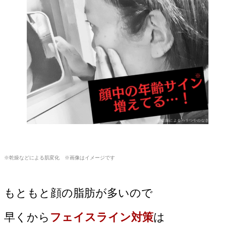
※乾燥などによる肌変化 ※画像はイメージです
もともと顔の脂肪が多いので
早くから
フェイスライン対策
は