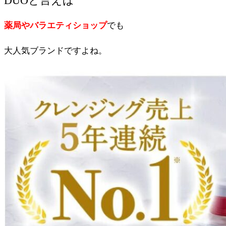
DUOと言えば
薬局やバラエティショップ
でも
大人気ブランドですよね。