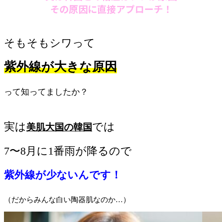
その原因に直接アプローチ！
そもそもシワって
紫外線が大きな原因
って知ってましたか？
実は
では
美肌大国の韓国
7〜8月に1番雨が降るので
紫外線が少ないんです！
（だからみんな白い陶器肌なのか…）