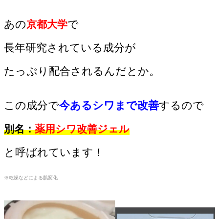
あの
で
京都大学
長年研究されている成分が
たっぷり配合されるんだとか。
この成分で
今あるシワまで改善
するので
別名：
薬用シワ改善ジェル
と呼ばれています！
※乾燥などによる肌変化