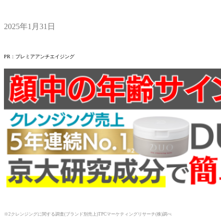
2025年1月31日
​PR：プレミアアンチエイジング
※2クレンジングに関する調査(ブランド別売上)TPCマーケティングリサーチ(株)調べ