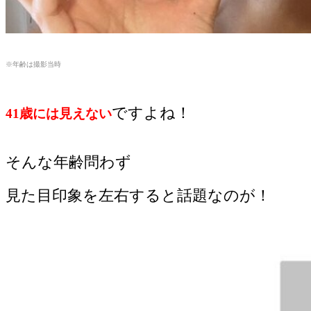
※年齢は撮影当時
ですよね！
41歳には見えない
そんな年齢問わず
見た目印象を左右すると話題なのが！