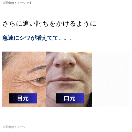
※画像はイメージです
さらに追い討ちをかけるように
急速にシワが増えてて。。
。
※画像はイメージ